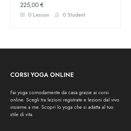
225,00 €
0 Lesson
0 Student
CORSI YOGA ONLINE
Fai yoga comodamente da casa grazie ai corsi
online. Scegli tra lezioni registrate e lezioni dal vivo
insieme a me. Scopri lo yoga che si adatta al tuo
stile di vita.